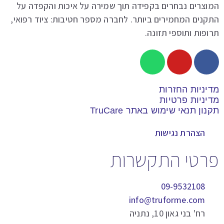
וצרים נבחרים בקפידה תוך שמירה על איכות והקפדה על
נים המחמירים ביותר. לחברה מספר חטיבות: ציוד רפואי,
פות ותוספי תזונה.
יניות החזרות
יניות פרטיות
ון תנאי שימוש באתר TruCare
הצהרת נגישות
רטי התקשרות
09-9532108
info@truforme.com
רח' בני גאון 10, נתניה