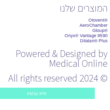
מוצרים שלנו
AeroChamb
Onyx® Vantage 95
Dilatan® Pl
Powered & Designed b
Medical Onlin
© 2024 All rig
חייג עכשיו
השאר פרטים