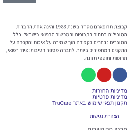
קבוצת תרופארם נוסדה בשנת 1983 והינה אחת החברות
ובילות בתחום התרופות והמכשור הרפואי בישראל. כלל
וצרים נבחרים בקפידה תוך שמירה על איכות והקפדה על
נים המחמירים ביותר. לחברה מספר חטיבות: ציוד רפואי,
פות ותוספי תזונה.
יניות החזרות
יניות פרטיות
ון תנאי שימוש באתר TruCare
הצהרת נגישות
טי התקשרות