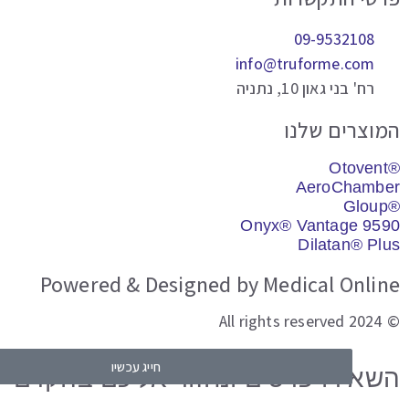
09-9532108
info@truforme.com
רח' בני גאון 10, נתניה
וצרים שלנו
AeroChamb
Onyx® Vantage 95
Dilatan® Pl
Powered & Designed by Medical Onli
© 2
חייג עכשיו
השאר פרטים
אירו פרטים ונחזור אליכם בהקדם​