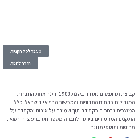
מעבר לסל הקניות
חזרה לחנות
קבוצת תרופארם נוסדה בשנת 1983 והינה אחת החברות
ובילות בתחום התרופות והמכשור הרפואי בישראל. כלל
וצרים נבחרים בקפידה תוך שמירה על איכות והקפדה על
נים המחמירים ביותר. לחברה מספר חטיבות: ציוד רפואי,
פות ותוספי תזונה.