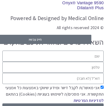
Onyx® Vantage 95
Dilatan® Pl
Powered & Designed by Medical Onli
© 2
חייג עכשיו
השאר פרטים
אירו פרטים ונחזור אליכם בהקדם​
אני מאשר/ת לקבל דיוור ומידע שיווקי באמצעות כל אמצעי
שורת. אני מסכים/ה לשימוש בעוגיות (Cookies) בהתאם
יניות הפרטיות