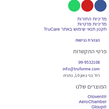
יניות החזרות
יניות פרטיות
ון תנאי שימוש באתר TruCare
הצהרת נגישות
טי התקשרות
09-9532108
info@truforme.com
רח' בני גאון 10, נתניה
וצרים שלנו
AeroChamb