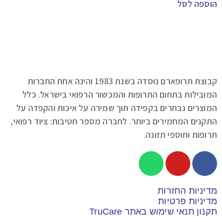
ספה לסל
קבוצת תרופארם נוסדה בשנת 1983 והינה אחת החברות
ובילות בתחום התרופות והמכשור הרפואי בישראל. כלל
וצרים נבחרים בקפידה תוך שמירה על איכות והקפדה על
נים המחמירים ביותר. לחברה מספר חטיבות: ציוד רפואי,
פות ותוספי תזונה.
יניות החזרות
יניות פרטיות
ון תנאי שימוש באתר TruCare