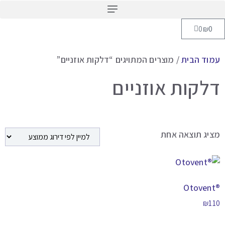
0
₪
וד הבית
/ מוצרים המתויגים “דלקות אוזניים”
לקות אוזניים
יג תוצאה אחת
₪