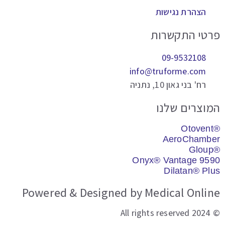
הצהרת נגישות
טי התקשרות
09-9532108
info@truforme.com
רח' בני גאון 10, נתניה
וצרים שלנו
AeroChamb
Onyx® Vantage 95
Dilatan® Pl
Powered & Designed by Medical Onli
© 2