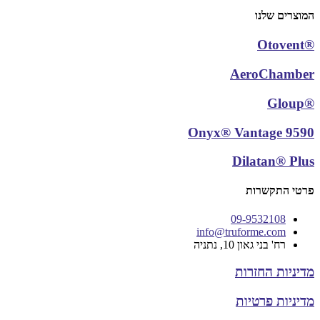
המוצרים שלנו
®Otovent
AeroChamber
®Gloup
Onyx® Vantage 9590
Dilatan® Plus
פרטי התקשרות
09-9532108
info@truforme.com
רח' בני גאון 10, נתניה
מדיניות החזרות
מדיניות פרטיות