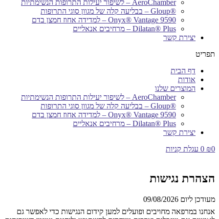
AeroChamber – לשיפור יעילות התרופות הנשימתיות
®Gloup – בבליעה קלה של מגוון סוגי התרופות
Onyx® Vantage 9590 – למדידה אחוז חמצן בדם
Dilatan® Plus – מרחיבים אנאליים
יצירת קשר
תפריט
דף הבית
אודות
המוצרים שלנו
AeroChamber – לשיפור יעילות התרופות הנשימתיות
®Gloup – בבליעה קלה של מגוון סוגי התרופות
Onyx® Vantage 9590 – למדידה אחוז חמצן בדם
Dilatan® Plus – מרחיבים אנאליים
יצירת קשר
0
₪
0
עגלת קניות
הצהרת נגישות
מעודכן ליום 09/08/2026
אנחנו במרפאה מחויבים ופועלים למען קידום הנגישות כדי לאפשר גם